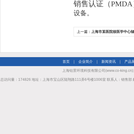
销售认证（PMD
设备。
上一篇：
上海市某医院核医学中心
工作完成
首页
|
企业简介
|
新闻资讯
|
产品
上海钴景环境科技有限公司(www.co-king.cn)
总访问量：174826 地址：上海市宝山区陆翔路111弄6号楼1006室 联系人：销售部 邮箱mhl