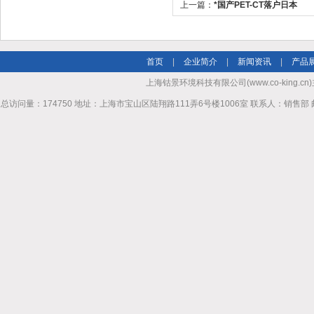
上一篇：
*国产PET-CT落户日本
首页
|
企业简介
|
新闻资讯
|
产品
上海钴景环境科技有限公司(www.co-king.cn)
总访问量：174750 地址：上海市宝山区陆翔路111弄6号楼1006室 联系人：销售部 邮箱mhl