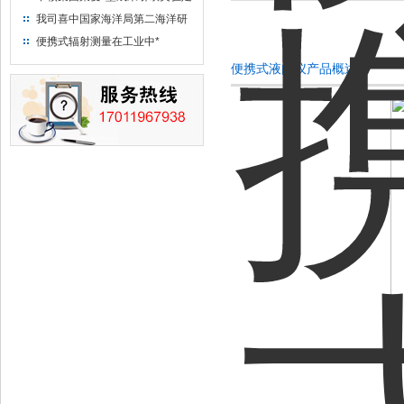
“人造太阳”指日可待
我司喜中国家海洋局第二海洋研
究所采购低本底液体闪烁计数器
便携式辐射测量在工业中*
项目
便携式液闪仪产品概述：