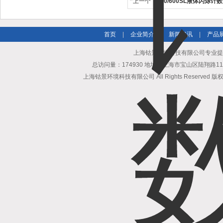
上一个：
300/600SL液体闪烁计
首页
|
企业简介
|
新闻资讯
|
产品
上海钴景环境科技有限公司专业提
总访问量：174930 地址：上海市宝山区陆翔路111弄6
上海钴景环境科技有限公司 All Rights Reserved 