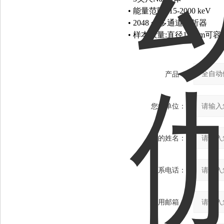
•
能量范围
: 15-2000 keV
•
2048
个多通道分析器
•
样本数量
:
直径
13 mm
可容
产品：
您的单位：
您的姓名：
联系电话：
常用邮箱：