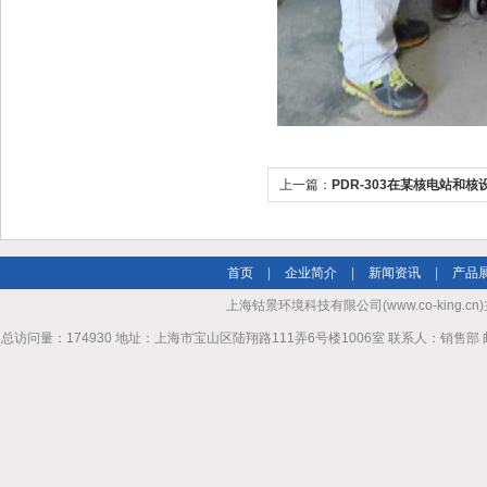
上一篇：
PDR-303在某核电站和
首页
|
企业简介
|
新闻资讯
|
产品
上海钴景环境科技有限公司(www.co-king.cn)
总访问量：174930 地址：上海市宝山区陆翔路111弄6号楼1006室 联系人：销售部 邮箱mhl