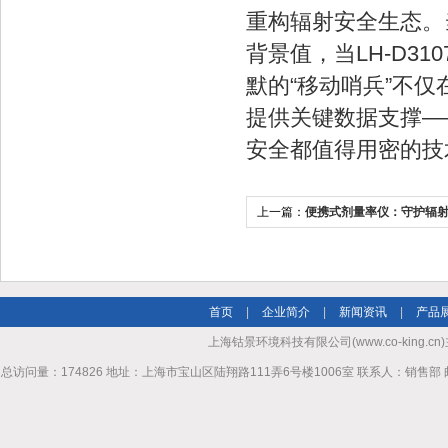
重构辐射安全生态。
背景值，当LH-D3
默的“移动哨兵”不
提供关键数据支撑—
安全都值得用密的技
上一篇：
便携式剂量率仪：守护辐射
兵”
首页
|
企业简介
|
新闻资讯
|
产品
上海钴景环境科技有限公司(www.co-king.cn)
总访问量：174826 地址：上海市宝山区陆翔路111弄6号楼1006室 联系人：销售部 邮箱mhl