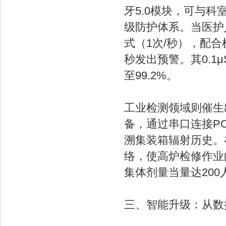
牙5.0模块，可与科
级防护体系。当医护
式（1次/秒），配
秒发出预警。其0.1
至99.2%。
工业检测领域则催生出
备，通过串口连接P
溯集装箱辐射历史。
络，使高炉检修作业
集体剂量当量达200人
三、智能升级：从数