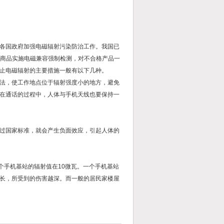
各国政府加强电磁辐射污染防治工作。我国已
口商品实施电磁兼容强制检测，对不合格产品一
止电磁辐射的主要措施一般有以下几种。
法，使工作地点位于辐射强度小的地方，避免
在通话的过程中，人体与手机天线也要保持一
过国家标准，就会产生负面效应，引起人体的
个手机基站的辐射值在10微瓦。一个手机基站
长，所受到的伤害越深。而一般的居民家楼屋