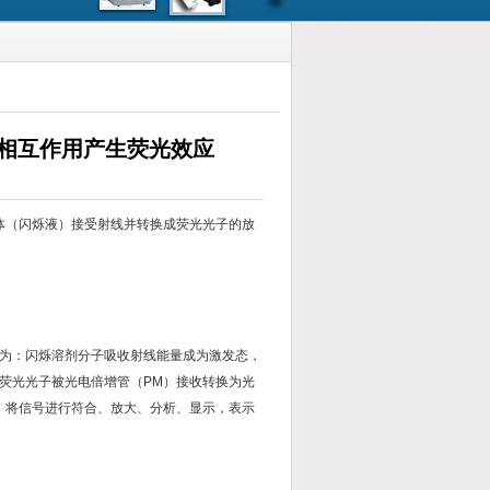
相互作用产生荧光效应
用液体闪烁体（闪烁液）接受射线并转换成荧光光子的放
为：闪烁溶剂分子吸收射线能量成为激发态，
荧光光子被光电倍增管（PM）接收转换为光
，将信号进行符合、放大、分析、显示，表示