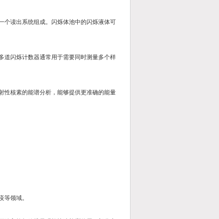
和一个读出系统组成。闪烁体池中的闪烁液体可
。多道闪烁计数器通常用于需要同时测量多个样
放射性核素的能谱分析，能够提供更准确的能量
疫等领域。