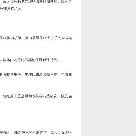
也可放入拉杆箱携带现场快速检测使用。部分产
处理换样机构。
细胞生物体内核酸、蛋白质等生物大分子的合成与
和人体体内内分泌和其他生理代谢行为。
素的吸收利用率、生理代谢及其缺素症，为研究
度，包括用于重金属和农药等污染研究，以及在
要作用。随着技术的不断发展，其应用领域还