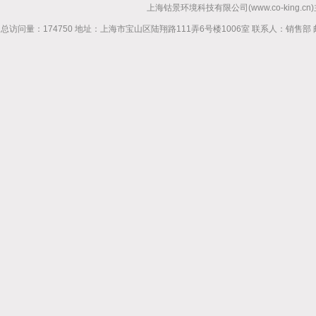
上海钴景环境科技有限公司(www.co-king.cn)
总访问量：174750 地址：上海市宝山区陆翔路111弄6号楼1006室 联系人：销售部 邮箱mhl